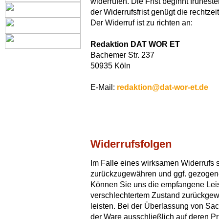
widerrufen. Die Frist beginnt frühest
der Widerrufsfrist genügt die rechtz
Der Widerruf ist zu richten an:
Redaktion DAT WOR ET
Bachemer Str. 237
50935 Köln
E-Mail:
redaktion@dat-wor-et.de
Widerrufsfolgen
Im Falle eines wirksamen Widerrufs 
zurückzugewähren und ggf. gezogen
Können Sie uns die empfangene Leist
verschlechtertem Zustand zurückgewä
leisten. Bei der Überlassung von Sac
der Ware ausschließlich auf deren Pr