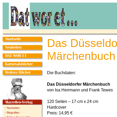
Das Düsseldo
Märchenbuch
Die Buchdaten:
Das Düsseldorfer Märchenbuch
von Isa Herrmann und Frank Tewes
120 Seiten – 17 cm x 24 cm
Hardcover
Neuheiten
Preis: 14,95 €
Biografien