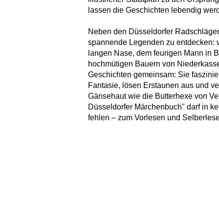
lassen die Geschichten lebendig wer
Neben den Düsseldorfer Radschlägern
spannende Legenden zu entdecken: v
langen Nase, dem feurigen Mann in B
hochmütigen Bauern von Niederkassel
Geschichten gemeinsam: Sie faszinier
Fantasie, lösen Erstaunen aus und 
Gänsehaut wie die Butterhexe von V
Düsseldorfer Märchenbuch" darf in k
fehlen – zum Vorlesen und Selberles