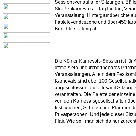
Sessionsverlauf aller Sitzungen, Bäll
Straßenkarnevals – Tag für Tag, Veran
Veranstaltung. Hintergrundberichte au
Fastelovendsszene und über 450 farb
Berichterstattung ab.
Die Kölner Karnevals-Session ist fü
oftmals ein undurchdringbares Brimb
Veranstaltungen. Allein dem Festkomi
Karnevals sind über 100 Gesellschaf
angeschlossen, die allesamt Sitzung
veranstalten. Die Palette der einzelne
von den Karnevalsgesellschaften über
Institutionen, Schulen und Pfarreien b
Privatpersonen. Und jede dieser Sitz
Flair. Wie soll man sich da nur zurech