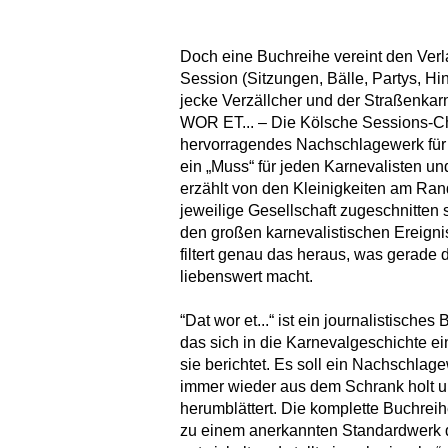
Doch eine Buchreihe vereint den Verl
Session (Sitzungen, Bälle, Partys, Hi
jecke Verzällcher und der Straßenkarn
WOR ET... – Die Kölsche Sessions-Chr
hervorragendes Nachschlagewerk für
ein „Muss“ für jeden Karnevalisten un
erzählt von den Kleinigkeiten am Rand
jeweilige Gesellschaft zugeschnitten 
den großen karnevalistischen Ereigniss
filtert genau das heraus, was gerade 
liebenswert macht.
“Dat wor et...“ ist ein journalistische
das sich in die Karnevalgeschichte ei
sie berichtet. Es soll ein Nachschlag
immer wieder aus dem Schrank holt u
herumblättert. Die komplette Buchreihe
zu einem anerkannten Standardwerk 