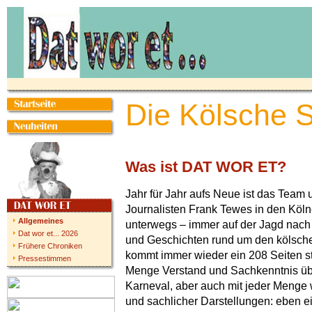
Die Kölsche 
Was ist DAT WOR ET?
Jahr für Jahr aufs Neue ist das Team
Journalisten Frank Tewes in den Köl
Allgemeines
unterwegs – immer auf der Jagd nac
Dat wor et... 2026
und Geschichten rund um den kölsche
Frühere Chroniken
kommt immer wieder ein 208 Seiten st
Pressestimmen
Menge Verstand und Sachkenntnis üb
Karneval, aber auch mit jeder Menge 
und sachlicher Darstellungen: eben e