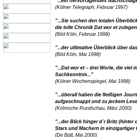
"...ein hervorragendes Nachschlage
(Kölner Telegraph, Februar 1997)
"...Sie suchen den totalen Überblic
die tolle Chronik Dat wor et zulegen.
(Bild Köln, Februar 1998)
"...der ultimative Überblick über das
(Bild Köln, Mai 1998)
"...Dat wor et – drei Worte, die viel
Sachkenntnis..."
(Kölner Wochenspiegel, Mai 1998)
"...überall haben die fleißigen Jou
aufgeschnappt und zu jeckem Lesest
(Kölnische Rundschau, März 2000)
"...der Blick hinger d´r Britz (hinte
Stars und Machern in einzigartiger Q
(De Bütt, Mai 2000)