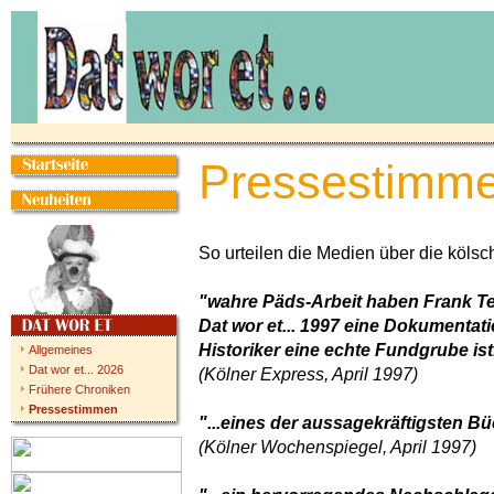
Pressestimm
So urteilen die Medien über die köl
"wahre Päds-Arbeit haben Frank Te
Dat wor et... 1997 eine Dokumentatio
Historiker eine echte Fundgrube ist.
Allgemeines
Dat wor et... 2026
(Kölner Express, April 1997)
Frühere Chroniken
Pressestimmen
"...eines der aussagekräftigsten Bü
(Kölner Wochenspiegel, April 1997)