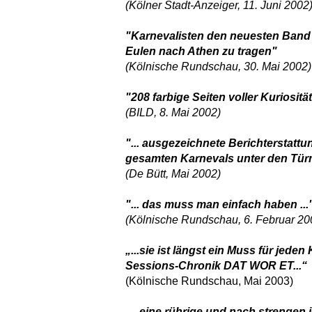
(Kölner Stadt-Anzeiger, 11. Juni 2002
"Karnevalisten den neuesten Band D
Eulen nach Athen zu tragen"
(Kölnische Rundschau, 30. Mai 2002)
"208 farbige Seiten voller Kuriosit
(BILD, 8. Mai 2002)
"... ausgezeichnete Berichterstattu
gesamten Karnevals unter den Türm
(De Bütt, Mai 2002)
"... das muss man einfach haben ...
(Kölnische Rundschau, 6. Februar 20
„...sie ist längst ein Muss für jede
Sessions-Chronik DAT WOR ET...“
(Kölnische Rundschau, Mai 2003)
„...eine rührige und nach strengen 