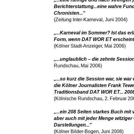
Berichterstattung...eine wahre Fun
Chronisten...“
(Zeitung Inter-Karneval, Juni 2004)
„...Karneval im Sommer? Ist das er
Form, wenn DAT WOR ET erscheint.
(Kölner Stadt-Anzeiger, Mai 2006)
„...unglaublich – die zehnte Sessi
Rundschau, Mai 2006)
„...so kurz die Session war, sie war
die Kölner Journalisten Frank Tewe
Traditionsband DAT WOR ET... 2008 
(Kölnische Rundschau, 2. Februar 20
„...ein 208 Seiten starkes Buch mit
aber auch mit jeder Menge witzige
Darstellungen...“
(Kölner Bilder-Bogen, Juni 2008)